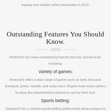
leading and reliable online bookmaker in 2023.
Outstanding Features You Should
Know.
Onebox63 has many outstanding features that you should know,
including:
Variety of games:
Onebox63 offers a wide range of games such as slots, baccarat,
blackjack, poker, roulette, and many more. Players have many options
to enjoy the entertainment experience and try their luck.
Sports betting:
Onebox63 has a reliable sports betting platform that allows players to