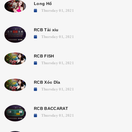
Long Hổ
Thursday 01, 2021
RCB Tài xỉu
Thursday 01, 2021
RCB FISH
Thursday 01, 2021
RCB Xóc Dĩa
Thursday 01, 2021
RCB BACCARAT
Thursday 01, 2021