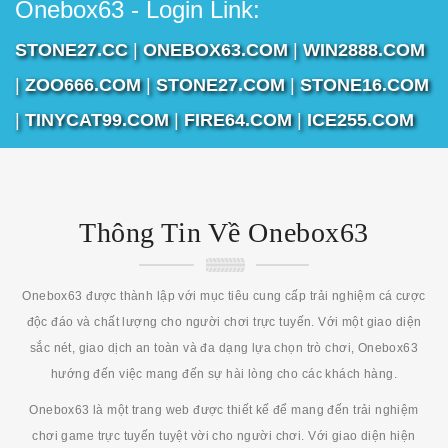
Onebox63 - Login Link:
STONE27.CC
|
ONEBOX63.COM
|
WIN2888.COM
|
ZOO666.COM
|
STONE27.COM
|
STONE16.COM
|
TINYCAT99.COM
|
FIRE64.COM
|
ICE255.COM
Thông Tin Về Onebox63
Onebox63 được thành lập với mục tiêu cung cấp trải nghiệm cá cược
độc đáo và chất lượng cho người chơi trực tuyến. Với một giao diện
sắc nét, giao dịch an toàn và đa dạng lựa chọn trò chơi, Onebox63
hướng đến việc mang đến sự hài lòng cho các khách hàng.
Onebox63 là một trang web được thiết kế để mang đến trải nghiệm
chơi game trực tuyến tuyệt vời cho người chơi. Với giao diện hiện