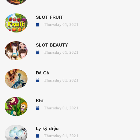
SLOT FRUIT
Thursday 01, 2021
SLOT BEAUTY
Thursday 01, 2021
Đá Gà
Thursday 01, 2021
Khỉ
Thursday 01, 2021
Ly kỳ diệu
Thursday 01, 2021