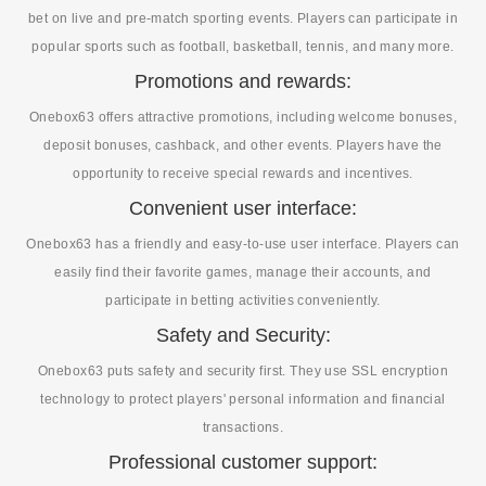
bet on live and pre-match sporting events. Players can participate in
popular sports such as football, basketball, tennis, and many more.
Promotions and rewards:
Onebox63 offers attractive promotions, including welcome bonuses,
deposit bonuses, cashback, and other events. Players have the
opportunity to receive special rewards and incentives.
Convenient user interface:
Onebox63 has a friendly and easy-to-use user interface. Players can
easily find their favorite games, manage their accounts, and
participate in betting activities conveniently.
Safety and Security:
Onebox63 puts safety and security first. They use SSL encryption
technology to protect players' personal information and financial
transactions.
Professional customer support: