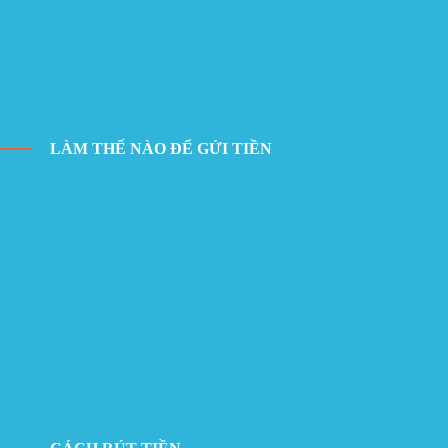
LÀM THẾ NÀO ĐỂ GỬI TIỀN