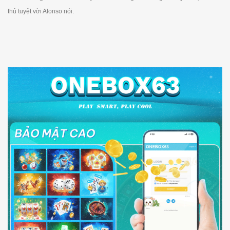
thủ tuyệt vời Alonso nói.