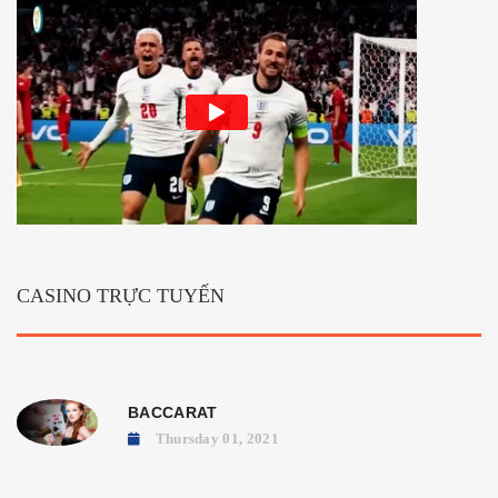
CASINO TRỰC TUYẾN
BACCARAT
Thursday 01, 2021