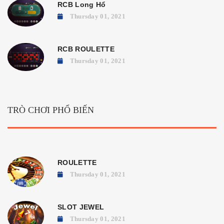
RCB Long Hổ
Thursday 01, 2021
RCB ROULETTE
Thursday 01, 2021
TRÒ CHƠI PHỔ BIẾN
ROULETTE
Thursday 01, 2021
SLOT JEWEL
Thursday 01, 2021