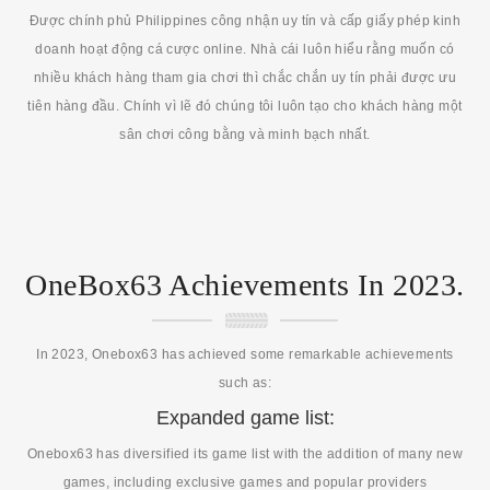
Được chính phủ Philippines công nhận uy tín và cấp giấy phép kinh
doanh hoạt động cá cược online. Nhà cái luôn hiểu rằng muốn có
nhiều khách hàng tham gia chơi thì chắc chắn uy tín phải được ưu
tiên hàng đầu. Chính vì lẽ đó chúng tôi luôn tạo cho khách hàng một
sân chơi công bằng và minh bạch nhất.
OneBox63 Achievements In 2023.
In 2023, Onebox63 has achieved some remarkable achievements
such as:
Expanded game list:
Onebox63 has diversified its game list with the addition of many new
games, including exclusive games and popular providers